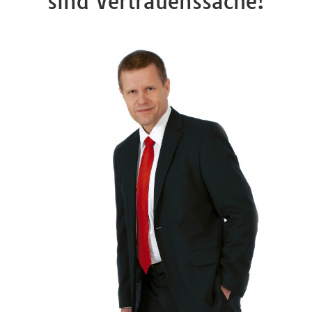
sind Vertrauenssache!